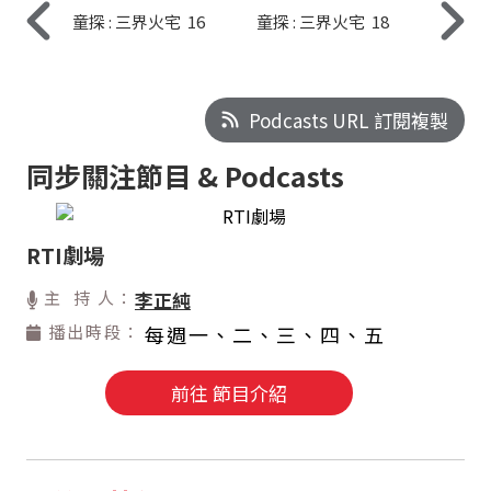
童探 : 三界火宅 16
童探 : 三界火宅 18
Podcasts URL 訂閱複製
同步關注節目 & Podcasts
RTI劇場
主 持 人：
李正純
播出時段：
每週一、二、三、四、五
前往 節目介紹