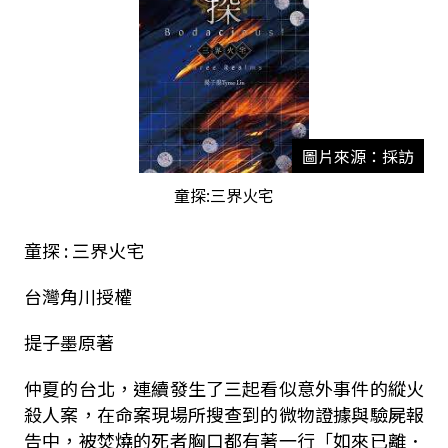
圖片來源：採訪
童探:三界火宅
童探 : 三界火宅
台灣角川授權
提子墨原著
仲夏的台北，連續發生了三起看似意外事件的縱火
殺人案，在命案現場所搜查到的微物證據與驗屍報
告中，被焚燒的死者胸口都有著一行「如來已離．