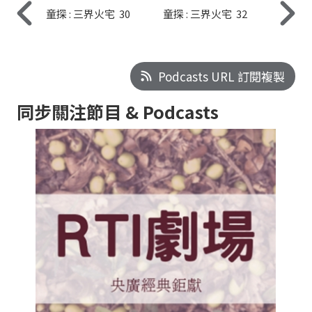
童探 : 三界火宅 30
童探 : 三界火宅 32
Podcasts URL 訂閱複製
同步關注節目 & Podcasts