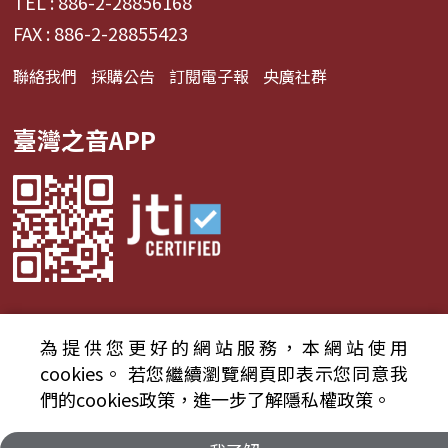
TEL : 886-2-28856168
FAX : 886-2-28855423
聯絡我們
採購公告
訂閱電子報
央廣社群
臺灣之音APP
為提供您更好的網站服務，本網站使用
© 2024財團法人中央廣播電臺 版權所有
cookies。
若您繼續瀏覽網頁即表示您同意我
們的cookies政策，進一步了解隱私權政策。
資通安全政策聲明
服務條款
隱私權條款