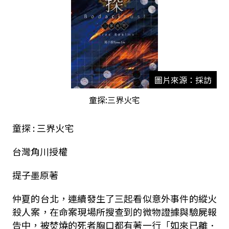
圖片來源：採訪
童探:三界火宅
童探 : 三界火宅
台灣角川授權
提子墨原著
仲夏的台北，連續發生了三起看似意外事件的縱火
殺人案，在命案現場所搜查到的微物證據與驗屍報
告中，被焚燒的死者胸口都有著一行「如來已離．