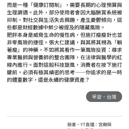
而是一種「健康訂閱制」，需要長期的心理預算與
生理調適。此外，部分使用者會因大腦酬賞系統被
抑制，對社交與生活失去興趣，產生憂鬱傾向，這
些都是財經數據中鮮少被提及的隱藏風險。
肥胖本身是威脅生命的慢性病，但施打瘦瘦針也並
非零風險的捷徑。張大仁建議，與其將其視為「躺
著瘦」的神藥，不如將其看作一筆風險投資：尋求
專業醫師與營養師的整合團隊，在法律與醫學的紅
線內進行。面對這股科技旋風，消費者在按下施打
鍵前，必須有極其縝密的思考——你追求的是一時
的體重數字，還是永續的健康資產？
早安．台灣
臉書、YT直播：宮廟與