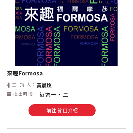
來趣Formosa
主 持 人：
黃晨玲
播出時段：
每週一、二
前往 節目介紹