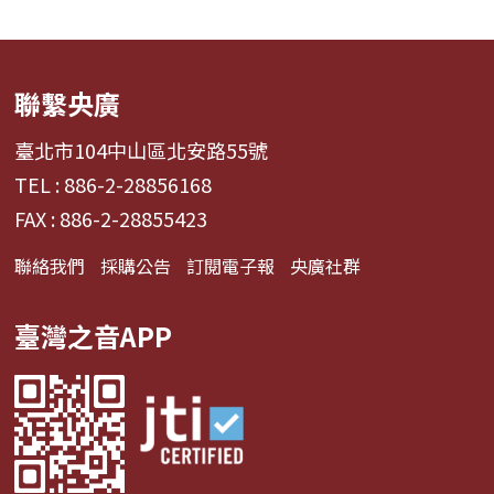
聯繫央廣
臺北市104中山區北安路55號
TEL : 886-2-28856168
FAX : 886-2-28855423
聯絡我們
採購公告
訂閱電子報
央廣社群
臺灣之音APP