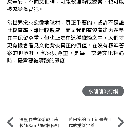
感差異，不同文化裡，可能被理解成觀察，也可能
被感受為冒犯。
當世界愈來愈像地球村，真正重要的，或許不是誰
比較直率、誰比較敏感，而是我們有沒有能力在差
異中保留尊重。但也正是在這種碰撞之中，人們才
更有機會看見文化背後真正的價值，在沒有標準答
案的世界裡，包容與尊重，是每一次跨文化相遇
時，最需要被實踐的態度。
水噹噹流行網
濕熱春季保衛戰：彩
藍白拖的百工計畫與工
妝師Sam的底妝秘密
作的重新定義