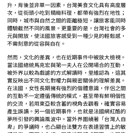
升，背後並非單一因素，台灣美食文化具有高度層
次，從街頭小吃到精緻料理，都帶有強烈在地性；
同時，城市與自然之間的距離極短，讓旅客能同時
體驗截然不同的風景。更重要的是，台灣社會的多
元與開放，使法國旅客感受到一種少見的輕鬆感，
不需刻意的從容與自在。
然而，文化的差異，也在近期事件中被放大檢視。
當法國總統馬克宏與第一夫人在公開場合的互動，
被外界以較為戲謔的方式解讀時，里維認為，這其
實反映出不同文化對權力與親密關係的理解差異。
在法國，女性長期擁有強烈的個體意識，伴侶之間
的互動不一定遵循傳統的模式，甚至帶有鮮明個性
的交流，若用東亞較含蓄的視角去觀看，確實容易
產生誤讀。另一個近期事件，也就是法國網紅酷的
夢所引發的輿論風波中。當外界圍繞著「台灣人自
卑」的爭議時，也凸顯台法雙方在表達習慣上的敏