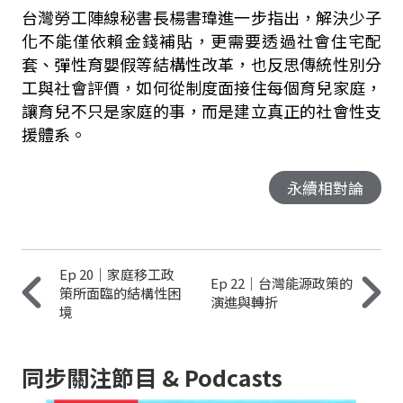
台灣勞工陣線秘書長楊書瑋進一步指出，解決少子
化不能僅依賴金錢補貼，更需要透過社會住宅配
套、彈性育嬰假等結構性改革，也反思傳統性別分
工與社會評價，如何從制度面接住每個育兒家庭，
讓育兒不只是家庭的事，而是建立真正的社會性支
援體系。
永續相對論
Ep 20｜家庭移工政
Ep 22｜台灣能源政策的
策所面臨的結構性困
演進與轉折
境
同步關注節目 & Podcasts