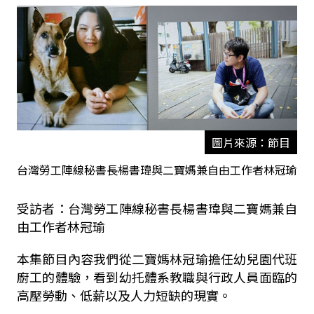
圖片來源：節目
台灣勞工陣線秘書長楊書瑋與二寶媽兼自由工作者林冠瑜
受訪者：台灣勞工陣線秘書長楊書瑋與二寶媽兼自
由工作者林冠瑜
本集節目內容我們從二寶媽林冠瑜擔任幼兒園代班
廚工的體驗，看到幼托體系教職與行政人員面臨的
高壓勞動、低薪以及人力短缺的現實。