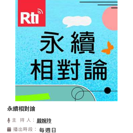
永續相對論
主 持 人：
嚴婉玲
播出時段：
每週日