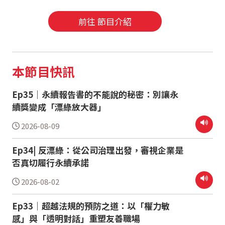
前往 節目介紹
本節目快訊
Ep35｜永續報告書的不能說的秘密：別讓永
續獎變成「漂綠放大器」
2026-08-09
Ep34| 反漂綠：從公司治理出發，審視企業是
否真切履行永續承諾
2026-08-02
Ep33｜超越法規的預防之道：以「權力敏
感」與「透明對話」重塑友善職場