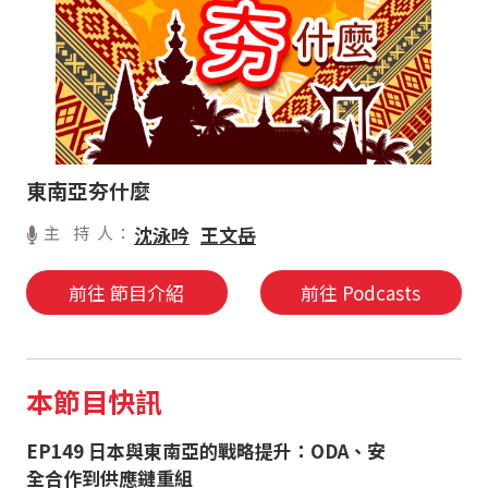
東南亞夯什麼
主 持 人：
沈泳吟
王文岳
前往 節目介紹
前往 Podcasts
本節目快訊
EP149 日本與東南亞的戰略提升：ODA、安
全合作到供應鏈重組