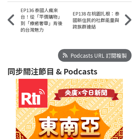
EP136 泰國人瘋來
EP138 在桃園扎根：泰
台！從「平價購物」
國新住民的社群能量與
到「療癒奢華」背後
跨族群連結
的台灣魅力
Podcasts URL 訂閱複製
同步關注節目 & Podcasts