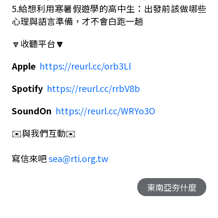
5.
給想利用寒暑假遊學的高中生：出發前該做哪些
心理與語言準備，才不會白跑一趟
🔽收聽平台
🔽
Apple
https://reurl.cc/orb3Ll
Spotify
https://reurl.cc/rrbV8b
SoundOn
https://reurl.cc/WRYo3O
✉️與我們互動✉️
寫信來吧
sea@rti.org.tw
東南亞夯什麼