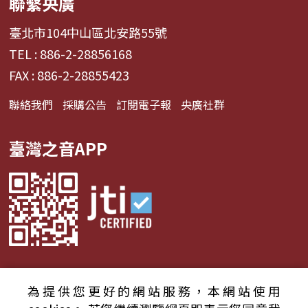
聯繫央廣
臺北市104中山區北安路55號
TEL : 886-2-28856168
FAX : 886-2-28855423
聯絡我們
採購公告
訂閱電子報
央廣社群
臺灣之音APP
為提供您更好的網站服務，本網站使用
© 2024財團法人中央廣播電臺 版權所有