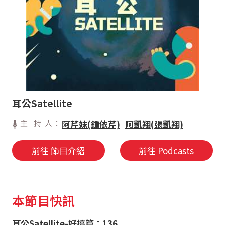
耳公Satellite
主 持 人：
阿芹妹(鍾依芹)
阿凱翔(張凱翔)
前往 節目介紹
前往 Podcasts
本節目快訊
耳公Satellite-好搞篇：136