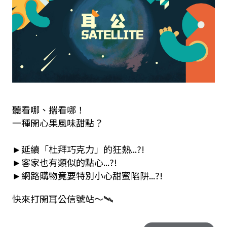
聽看哪、揣看哪！
一種開心果風味甜點？
►延續「杜拜巧克力」的狂熱...?!
►客家也有類似的點心...?!
►網路購物竟要特別小心甜蜜陷阱...?!
快來打開耳公信號站～🛰️