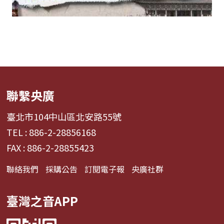
聯繫央廣
臺北市104中山區北安路55號
TEL : 886-2-28856168
FAX : 886-2-28855423
聯絡我們
採購公告
訂閱電子報
央廣社群
臺灣之音APP