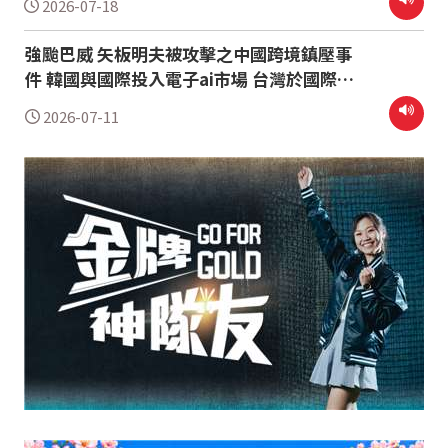
2026-07-18
強烈不接受
強颱巴威 矢板明夫被攻擊之中國跨境鎮壓事
件 韓國與國際投入電子ai市場 台灣於國際戰
略與經濟地位關鍵重要
2026-07-11