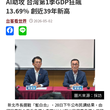
AI助攻 台灣第1季GDP狂飆
13.69% 創近39年新高
台客看世界
2026-05-02
圖片來源：採訪
新北市長選戰「藍白合」，28日下午公布民調結果，由