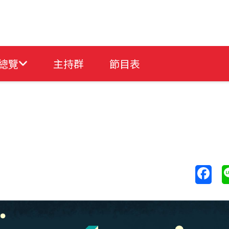
總覽
主持群
節目表