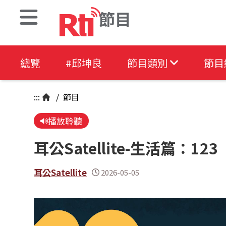
節目
總覽
#邱坤良
節目類別
節目
:::
/
節目
播放聆聽
耳公Satellite-生活篇：123
耳公Satellite
2026-05-05