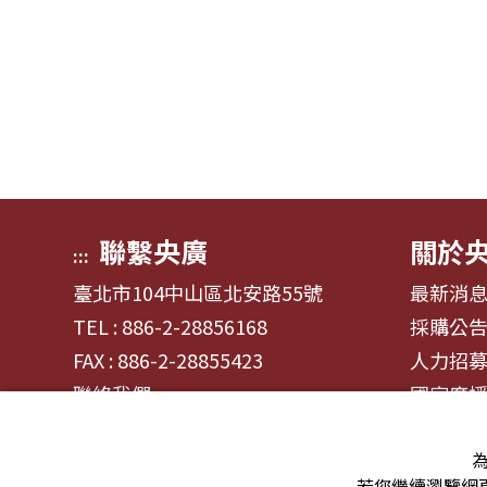
聯繫央廣
關於
:::
臺北市104中山區北安路55號
最新消
TEL : 886-2-28856168
採購公
FAX : 886-2-28855423
人力招
聯絡我們
國家廣
為
若您繼續瀏覽網頁