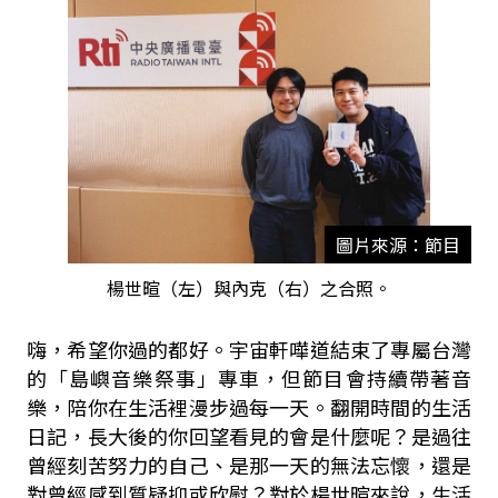
圖片來源：節目
楊世暄（左）與內克（右）之合照。
嗨，希望你過的都好。宇宙軒嘩道結束了專屬台灣
的「島嶼音樂祭事」專車，但節目會持續帶著音
樂，陪你在生活裡漫步過每一天。翻開時間的生活
日記，長大後的你回望看見的會是什麼呢？是過往
曾經刻苦努力的自己、是那一天的無法忘懷，還是
對曾經感到質疑抑或欣慰？對於楊世暄來說，生活