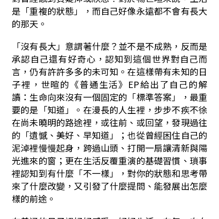
是「重複的狀態」，而自己好像永遠都不會有長大
的那天。
「沒有長大」意謂著什麼？並不是不成熟，反而是
承認自己還有好奇心，認知到這個世界對自己而
言，仍有許許多多的未可知。在這樣帶有未知的日
子裡，世暄的《普通生活》EP給出了自己的解
讀：生命向來沒有一個固定的「標準答案」，最重
要的是「知道」。在漫長的人生裡，步步不疾不徐
在尚未曉明的路途裡，或往前、或回望，發現過往
的「遺憾、美好、早知道」；也從曾經困住自己的
泥淖裡慢慢起身，跨過山頭、打開一扇讓清新與陽
光進來的窗；更在生活反覆重演的基礎習慣、瑣事
裡認知到有什麼「不一樣」，對你的狀態和思考帶
來了什麼改變，又引發了什麼提問、能發展出怎麼
樣的前途。