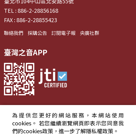
臺北市104中山區北安路55號
TEL : 886-2-28856168
FAX : 886-2-28855423
聯絡我們
採購公告
訂閱電子報
央廣社群
臺灣之音APP
為提供您更好的網站服務，本網站使用
© 2024財團法人中央廣播電臺 版權所有
cookies。
若您繼續瀏覽網頁即表示您同意我
們的cookies政策，進一步了解隱私權政策。
資通安全政策聲明
服務條款
隱私權條款