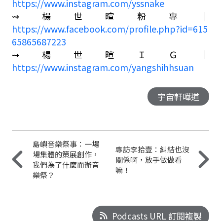
https://www.instagram.com/yssnake
⇝楊世暄粉專｜
https://www.facebook.com/profile.php?id=615
65865687223
⇝楊世暄ＩＧ｜
https://www.instagram.com/yangshihhsuan
宇宙軒嘩道
島嶼音樂祭事：一場
專訪李拾壹：糾結也沒
場集體的策展創作，
關係啊，放手做做看
我們為了什麼而辦音
嘛！
樂祭？
Podcasts URL 訂閱複製