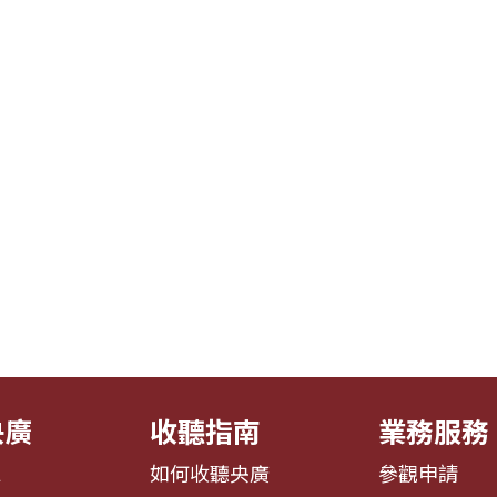
央廣
收聽指南
業務服務
息
如何收聽央廣
參觀申請