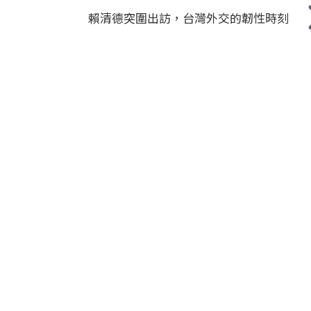
賴清德突圍出訪，台灣外交的韌性時刻