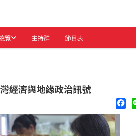
總覽
主持群
節目表
的台灣經濟與地緣政治訊號