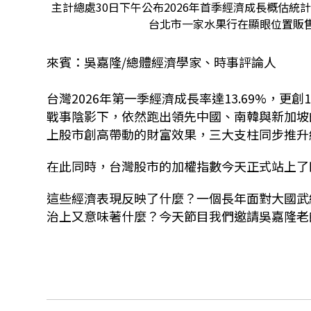
主計總處30日下午公布2026年首季經濟成長概估統計 
台北市一家水果行在顯眼位置販售鳳
來賓：吳嘉隆/總體經濟學家、時事評論人
台灣2026年第一季經濟成長率達13.69%，更
戰事陰影下，依然跑出領先中國、南韓與新加坡
上股市創高帶動的財富效果，三大支柱同步推升
在此同時，台灣股市的加權指數今天正式站上了
這些經濟表現反映了什麼？一個長年面對大國武
治上又意味著什麼？今天節目我們邀請吳嘉隆老