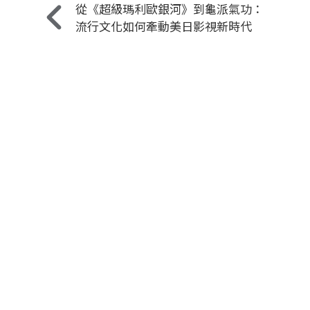
從《超級瑪利歐銀河》到龜派氣功：
流行文化如何牽動美日影視新時代