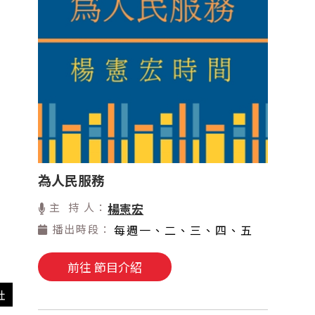
為人民服務
主 持 人：
楊憲宏
播出時段：
每週一、二、三、四、五
前往 節目介紹
社