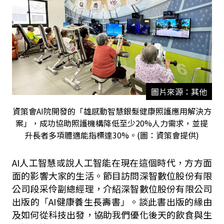
圖片來源：其他
資策會AI院開發的「雄感動智慧銀髮健康照護應用解決方
案」，成功協助照護機構降低至少20%人力需求，並提
升長者多項體適能指標達30%。(圖：資策會提供)
AI
人工智慧或說人工智能在現在這個時代，方方面
面的影響大家的生活。節目訪問深智數位股份有限
公司段采伶副總經理，介紹深智數位股份有限公司
出版的「
AI
健康養生長壽書」。談此書出版的緣由
及如何從科技出發，協助我們優化後天的飲食與生