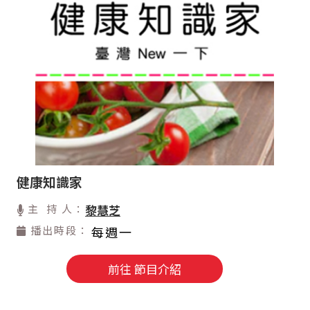
健康知識家
主 持 人：
黎慧芝
播出時段：
每週一
前往 節目介紹