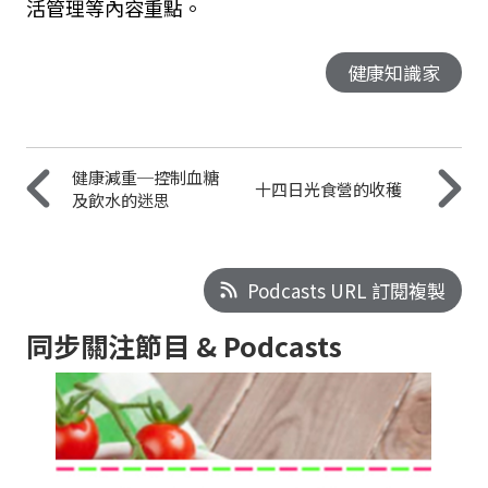
活管理等內容重點。
健康知識家
健康減重─控制血糖
十四日光食營的收穫
及飲水的迷思
Podcasts URL 訂閱複製
同步關注節目 & Podcasts