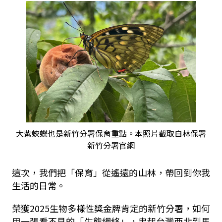
大紫蛺蝶也是新竹分署保育重點。本照片截取自林保署
新竹分署官網
這次，我們把「保育」從遙遠的山林，帶回到你我
生活的日常。
榮獲2025生物多樣性獎金牌肯定的新竹分署，如何
用一張看不見的「生態網絡」，串起台灣西北到馬