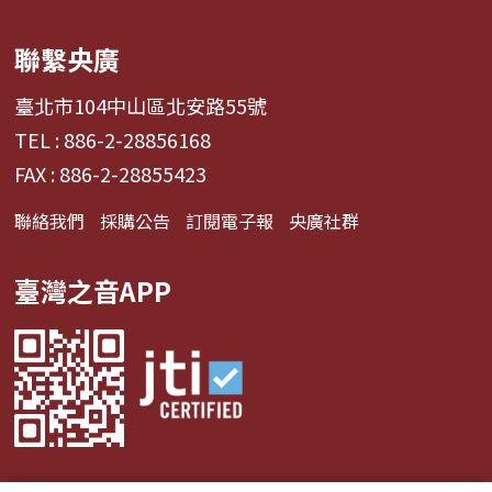
聯繫央廣
臺北市104中山區北安路55號
TEL : 886-2-28856168
FAX : 886-2-28855423
聯絡我們
採購公告
訂閱電子報
央廣社群
臺灣之音APP