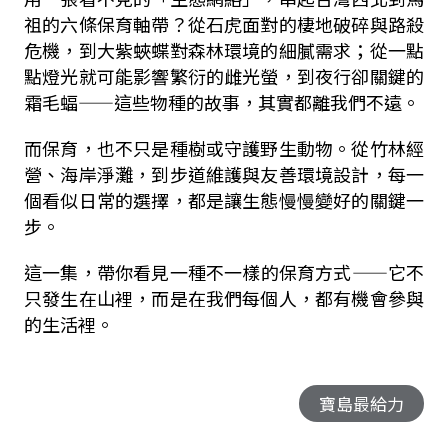
祖的六條保育軸帶？從石虎面對的棲地破碎與路殺
危機，到大紫蛺蝶對森林環境的細膩需求；從一點
點燈光就可能影響繁衍的雌光螢，到夜行卻關鍵的
霜毛蝠——這些物種的故事，其實都離我們不遠。
而保育，也不只是種樹或守護野生動物。從竹林經
營、海岸淨灘，到步道維護與友善環境設計，每一
個看似日常的選擇，都是讓生態慢慢變好的關鍵一
步。
這一集，帶你看見一種不一樣的保育方式——它不
只發生在山裡，而是在我們每個人，都有機會參與
的生活裡。
寶島最給力