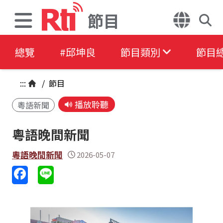
節目
總覽
#邱坤良
節目類別
節目
:::
/
節目
播放聆聽
粵語新聞
粵語晚間新聞
粵語晚間新聞
2026-05-07