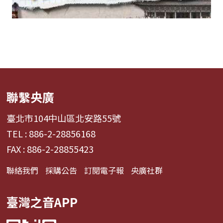
聯繫央廣
臺北市104中山區北安路55號
TEL : 886-2-28856168
FAX : 886-2-28855423
聯絡我們
採購公告
訂閱電子報
央廣社群
臺灣之音APP