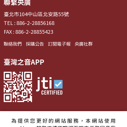
聯繫央廣
臺北市104中山區北安路55號
TEL : 886-2-28856168
FAX : 886-2-28855423
聯絡我們
採購公告
訂閱電子報
央廣社群
臺灣之音APP
為提供您更好的網站服務，本網站使用
© 2024財團法人中央廣播電臺 版權所有