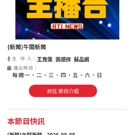
(新聞)午間新聞
主 持 人：
王育偉
張順祥
蘇品綱
播出時段：
每週一、二、三、四、五、六、日
前往 節目介紹
本節目快訊
(新聞)午間新聞 - 2026-08-05