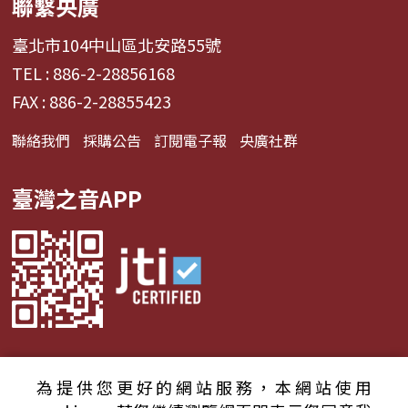
聯繫央廣
臺北市104中山區北安路55號
TEL : 886-2-28856168
FAX : 886-2-28855423
聯絡我們
採購公告
訂閱電子報
央廣社群
臺灣之音APP
為提供您更好的網站服務，本網站使用
© 2024財團法人中央廣播電臺 版權所有