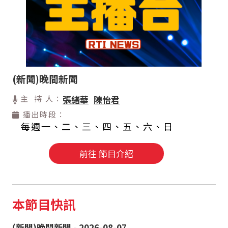
(新聞)晚間新聞
主 持 人：
張緒華
陳怡君
播出時段：
每週一、二、三、四、五、六、日
前往 節目介紹
本節目快訊
(新聞)晚間新聞 - 2026-08-07