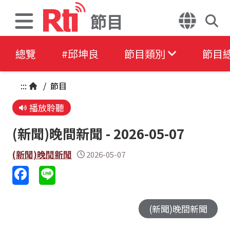
節目
總覽
#邱坤良
節目類別
節目
:::
/
節目
播放聆聽
(新聞)晚間新聞 - 2026-05-07
(新聞)晚間新聞
2026-05-07
(新聞)晚間新聞