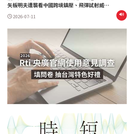
矢板明夫遭襲看中國跨境鎮壓、飛彈試射威脅
與美前官員示警——台灣亟需發展無人機產業
2026-07-11
以全面自保