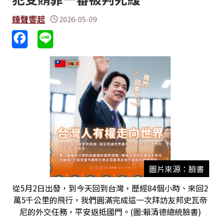
鍾聲響起
2026-05-09
圖片來源：臉書
從5月2日出發，到今天回到台灣，歷經84個小時、來回2
萬5千公里的飛行，我們圓滿完成這一次拜訪友邦史瓦帝
尼的外交任務，平安返抵國門。(圖:賴清德總統臉書)