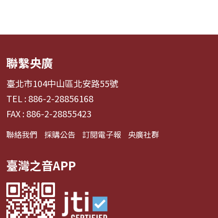
聯繫央廣
臺北市104中山區北安路55號
TEL : 886-2-28856168
FAX : 886-2-28855423
聯絡我們
採購公告
訂閱電子報
央廣社群
臺灣之音APP