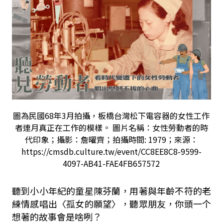
圖為民國68年3月拍攝，板橋台灣松下電容器的女性工作
者連月真正在工作的模樣。 圖片名稱：女性勞動者的時
代印象；攝影：詹曜齊；拍攝時間: 1979；來源：
https://cmsdb.culture.tw/event/CC8EE8C8-9599-
4097-AB41-FAE4FB657572
聽到小小年紀的童星陳芬蘭，用著與年齡不符的老
練情感唱出〈孤女的願望〉，聽眾朋友，你頭一个
想著的故事會是啥咧？