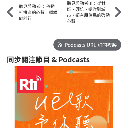
聽見勞動者III：從林
聽見勞動者I：移動
班、礦坑、遠洋到城
打拼者的心聲，繼續
市，都有原住民的勞動
向前行
心聲
Podcasts URL 訂閱複製
同步關注節目 & Podcasts