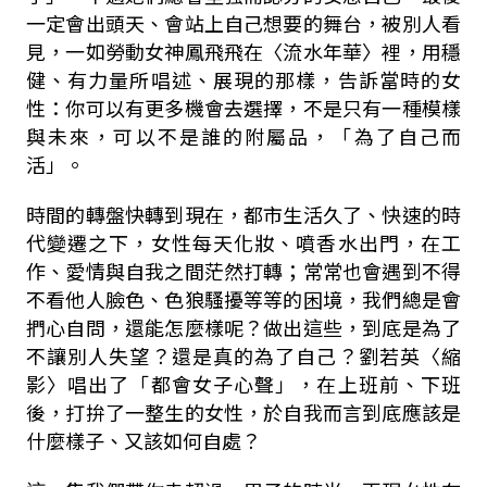
一定會出頭天、會站上自己想要的舞台，被別人看
見，一如勞動女神鳳飛飛在〈流水年華〉裡，用穩
健、有力量所唱述、展現的那樣，告訴當時的女
性：你可以有更多機會去選擇，不是只有一種模樣
與未來，可以不是誰的附屬品，「為了自己而
活」。
時間的轉盤快轉到現在，都市生活久了、快速的時
代變遷之下，女性每天化妝、噴香水出門，在工
作、愛情與自我之間茫然打轉；常常也會遇到不得
不看他人臉色、色狼騷擾等等的困境，我們總是會
捫心自問，還能怎麼樣呢？做出這些，到底是為了
不讓別人失望？還是真的為了自己？劉若英〈縮
影〉唱出了「都會女子心聲」，在上班前、下班
後，打拚了一整生的女性，於自我而言到底應該是
什麼樣子、又該如何自處？