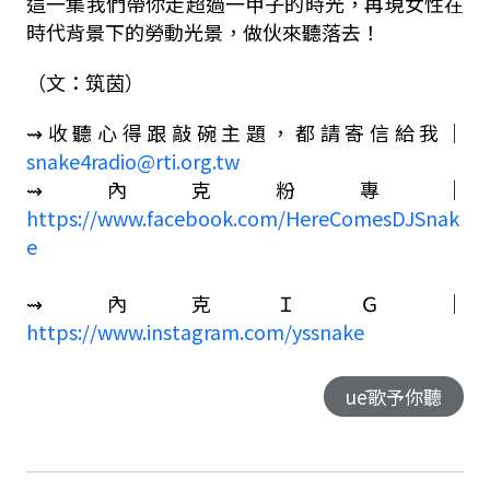
這一集我們帶你走超過一甲子的時光，再現女性在
時代背景下的勞動光景，做伙來聽落去！
（文：筑茵）
⇝
收聽心得跟敲碗主題，都請寄信給我
｜
snake4radio@rti.org.tw
⇝內克粉專｜
https://www.facebook.com/HereComesDJSnak
e
⇝內克ＩＧ｜
https://www.instagram.com/yssnake
uē歌予你聽