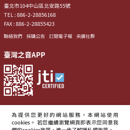
臺北市104中山區北安路55號
TEL : 886-2-28856168
FAX : 886-2-28855423
聯絡我們
採購公告
訂閱電子報
央廣社群
臺灣之音APP
為提供您更好的網站服務，本網站使用
© 2024財團法人中央廣播電臺 版權所有
cookies。
若您繼續瀏覽網頁即表示您同意我
們的cookies政策，進一步了解隱私權政策。