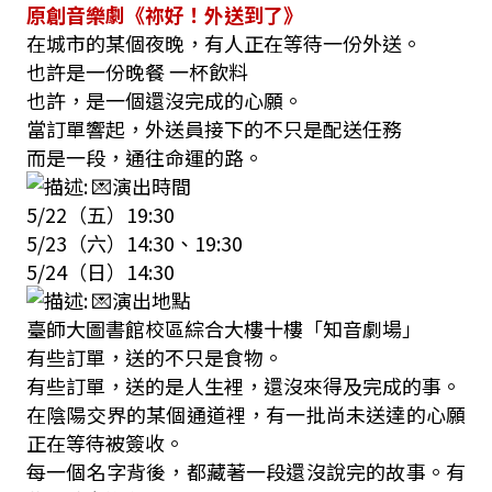
原創音樂劇《祢好！外送到了》
在城市的某個夜晚，有人正在等待一份外送。
也許是一份晚餐 一杯飲料
也許，是一個還沒完成的心願。
當訂單響起，外送員接下的不只是配送任務
而是一段，通往命運的路。
演出時間
5/22
（五）
19:30
5/23
（六）
14:30
、
19:30
5/24
（日）
14:30
演出地點
臺師大圖書館校區綜合大樓十樓「知音劇場」
有些訂單，送的不只是食物。
有些訂單，送的是人生裡，還沒來得及完成的事。
在陰陽交界的某個通道裡，有一批尚未送達的心願
正在等待被簽收。
每一個名字背後，都藏著一段還沒說完的故事。有