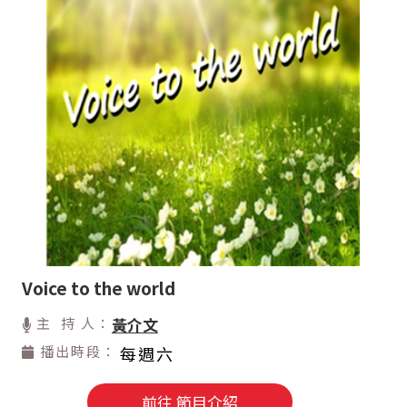
Voice to the world
主 持 人：
黃介文
播出時段：
每週六
前往 節目介紹