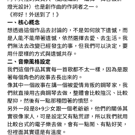
燈光設計）也是創作曲的作詞者之一。
《祢好！外送到了！》
一、核心概念
想透過這個作品去討論的，不是如何放下遺憾，而
是人能不能帶著遺憾，依然選擇去愛、去生活。我
們無法去改變已經發生的事，但我們可以決定，要
用什麼樣的方式與遺憾共存。
二、音樂風格設定
我們這個作品其實每一首歌都不太一樣，因為是跟
著每個角色的故事去長出來的。
像其中一個故事在講一個被愛情背叛的鋼琴家，我
們就直接用古典鋼琴去做，整體會比較陰沉、比較
壓抑，然後有一點那種悶著的憤怒。
另外一段是
8+9
少女跟一個老爺爺，他們的關係其
實很像家人，可是設定又有點荒謬，所以我們就用
比較台式的電子樂去做，會有一點鬧、有點好笑，
但裡面其實還是有溫度。