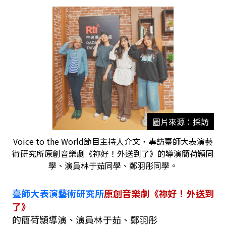
圖片來源：採訪
Voice to the World節目主持人介文，專訪臺師大表演藝
術研究所原創音樂劇《祢好！外送到了》的導演簡荷頴同
學、演員林于茹同學、鄭羽彤同學。
臺師大表演藝術研究所
原創音樂劇《祢好！外送到
了》
的簡荷頴導演、演員林于茹、鄭羽彤