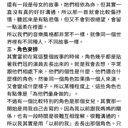
還有一段是母女的故事，她們相依為命，但其實一
直沒有真的好好溝通，所以那一首就會比較偏抒
情，聽起來是有點悲傷，但又不會到很絕望，會留
一點溫柔在裡面。
所以我們的音樂風格都非常不一樣，就像同一個世
界裡有不同種人、不同故事一樣。
三、角色安排
其實當初在寫這整個故事的時候，角色幾乎都是貼
著我們班的演員去長出來的。就是我會去想，平常
跟他們相處下來，他們的個性是什麼、他們適合什
麼樣的角色，然後同一個角色如果換一個人來演，
又會變成什麼樣子。所以某種程度上，這些角色也
有點像是「為他們量身做的」。
不過有一個比較特別的角色是那個女兒，其實那一
開始是用我自己去寫的。因為我以前跟我媽媽的關
係，也有一段時間是很難互相理解、很難溝通的，
所以我其實是用「以前的我」去長出那個角色。只