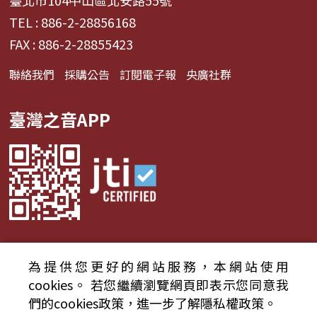
TEL : 886-2-28856168
FAX : 886-2-28855423
聯絡我們
採購公告
訂閱電子報
央廣社群
臺灣之音APP
為提供您更好的網站服務，本網站使用
© 2024財團法人中央廣播電臺 版權所有
cookies。
若您繼續瀏覽網頁即表示您同意我
們的cookies政策，進一步了解隱私權政策。
資通安全政策聲明
服務條款
隱私權條款