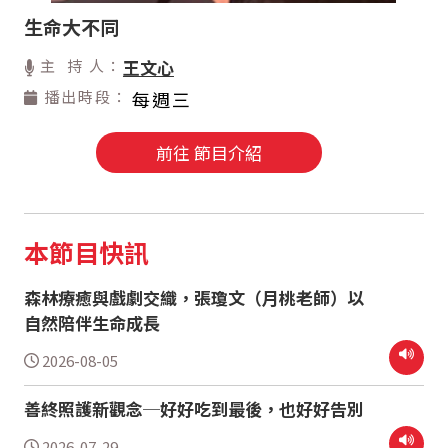
生命大不同
主 持 人：
王文心
播出時段：
每週三
前往 節目介紹
本節目快訊
森林療癒與戲劇交織，張瓊文（月桃老師）以
自然陪伴生命成長
2026-08-05
善終照護新觀念─好好吃到最後，也好好告別
2026-07-29