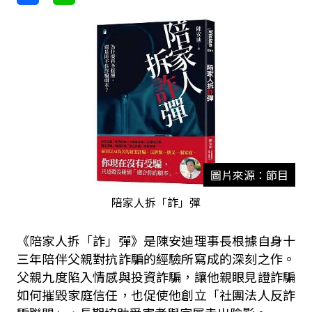
圖片來源：節目
陪家人拆「詐」彈
《陪家人拆「詐」彈》是陳安迪理事長根據自身十
三年陪伴父親對抗詐騙的經驗所寫成的深刻之作。
父親九度陷入情感與投資詐騙，讓他親眼見證詐騙
如何摧毀家庭信任，也促使他創立「社團法人反詐