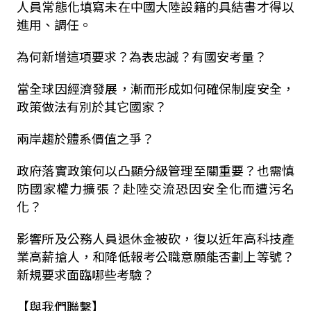
人員常態化填寫未在中國大陸設籍的具結書
才得以
進用、調任。
為何新增這項要求？為表忠誠？有國安考量？
當全球因經濟發展，漸而形成如何確保制度安全，
政策做法有別於其它國家？
兩岸趨於體系價值之爭？
政府落實政策何以凸顯分級管理至關重要？也需慎
防國家權力擴張？赴陸交流恐因安全化而遭污名
化？
影響所及公務人員退休金被砍，復以近年高科技產
業高薪搶人，和降低報考公職意願能否劃上等號？
新規要求面臨哪些考驗？
【與我們聯繫】