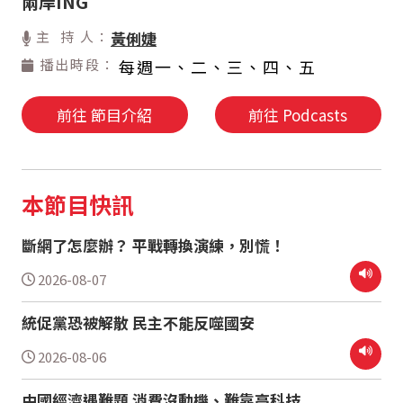
兩岸ING
主 持 人：
黃俐婕
播出時段：
每週一、二、三、四、五
前往 節目介紹
前往 Podcasts
本節目快訊
斷網了怎麼辦？ 平戰轉換演練，別慌！
2026-08-07
統促黨恐被解散 民主不能反噬國安
2026-08-06
中國經濟遇難題 消費沒動機、難靠高科技