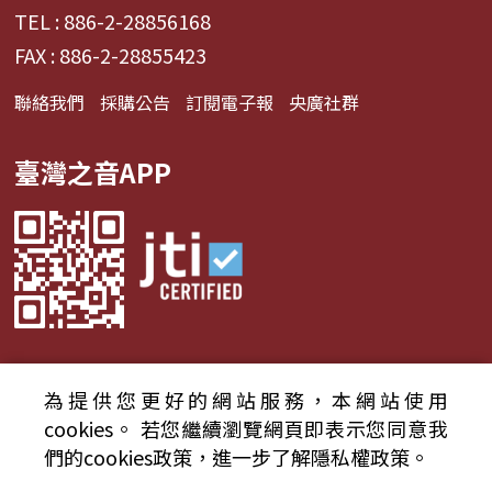
TEL : 886-2-28856168
FAX : 886-2-28855423
聯絡我們
採購公告
訂閱電子報
央廣社群
臺灣之音APP
為提供您更好的網站服務，本網站使用
© 2024財團法人中央廣播電臺 版權所有
cookies。
若您繼續瀏覽網頁即表示您同意我
們的cookies政策，進一步了解隱私權政策。
資通安全政策聲明
服務條款
隱私權條款