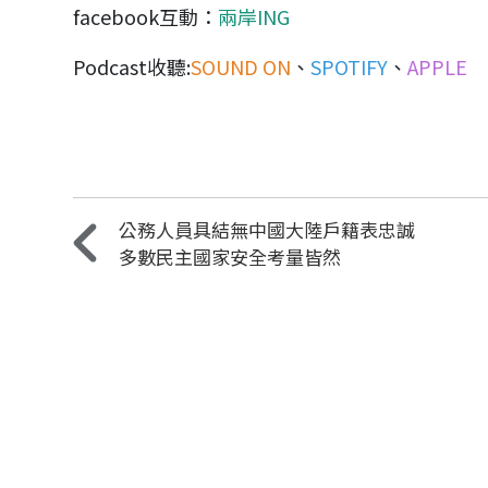
facebook
互動：
兩岸ING
Podcast
收聽
:
SOUND ON
、
SPOTIFY
、
APPLE
公務人員具結無中國大陸戶籍表忠誠
多數民主國家安全考量皆然