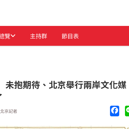
總覽
主持群
節目表
」未抱期待、北京舉行兩岸文化媒
了
駐北京記者