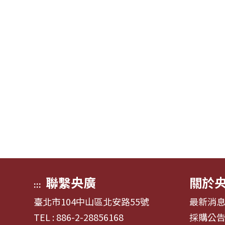
聯繫央廣
關於
:::
臺北市104中山區北安路55號
最新消
TEL : 886-2-28856168
採購公