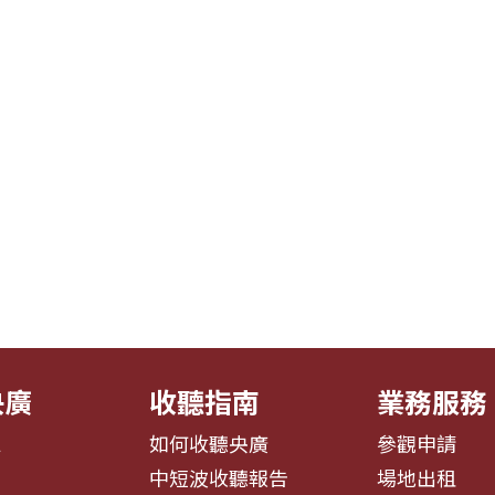
央廣
收聽指南
業務服務
息
如何收聽央廣
參觀申請
告
中短波收聽報告
場地出租