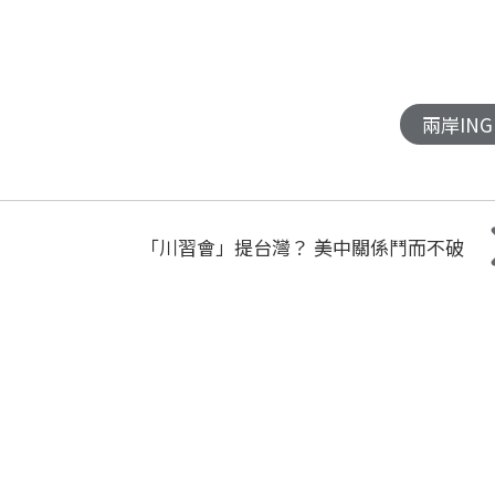
兩岸ING
「川習會」提台灣？ 美中關係鬥而不破