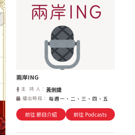
兩岸ING
主 持 人：
黃俐婕
播出時段：
每週一、二、三、四、五
前往 節目介紹
前往 Podcasts