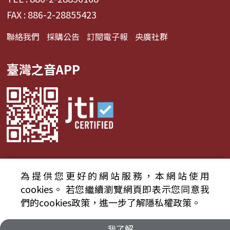
FAX : 886-2-28855423
聯絡我們
採購公告
訂閱電子報
央廣社群
臺灣之音APP
為提供您更好的網站服務，本網站使用
© 2024財團法人中央廣播電臺 版權所有
cookies。
若您繼續瀏覽網頁即表示您同意我
們的cookies政策，進一步了解隱私權政策。
資通安全政策聲明
服務條款
隱私權條款
我了解