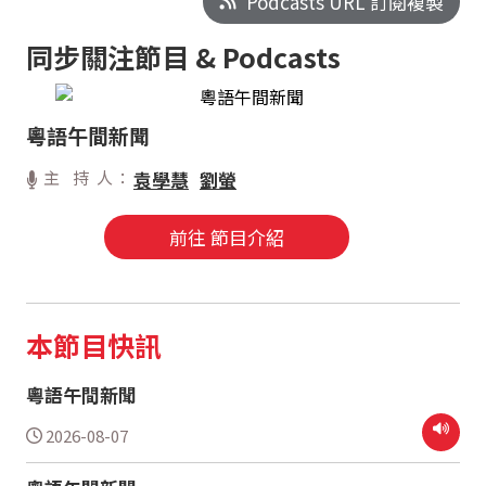
Podcasts URL 訂閱複製
同步關注節目 & Podcasts
粵語午間新聞
主 持 人：
袁學慧
劉螢
前往 節目介紹
本節目快訊
粵語午間新聞
2026-08-07