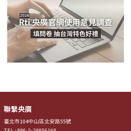
聯繫央廣
臺北市104中山區北安路55號
TEL : 886-2-28856168