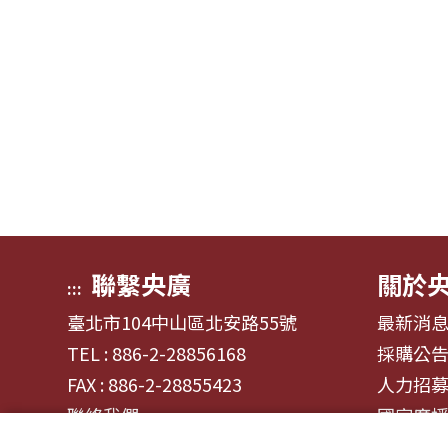
聯繫央廣
關於
:::
臺北市104中山區北安路55號
最新消
TEL : 886-2-28856168
採購公
FAX : 886-2-28855423
人力招
聯絡我們
國家廣