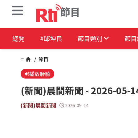
節目
總覽
#邱坤良
節目類別
節目
:::
/
節目
播放聆聽
(新聞)晨間新聞 - 2026-05-1
(新聞)晨間新聞
2026-05-14