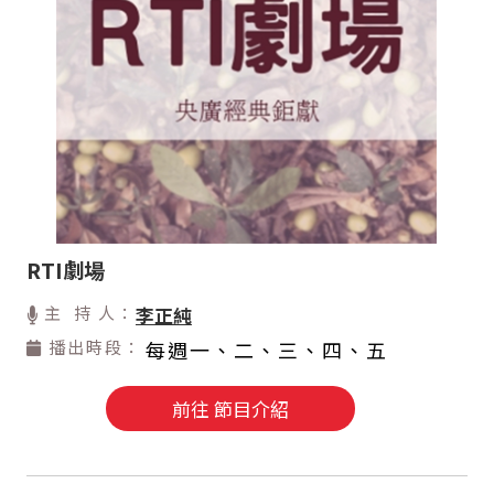
RTI劇場
主 持 人：
李正純
播出時段：
每週一、二、三、四、五
前往 節目介紹