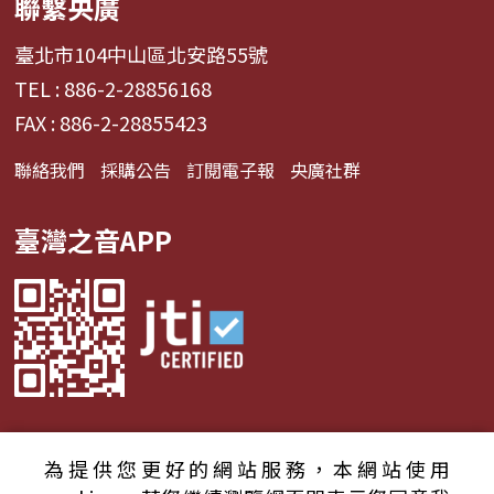
聯繫央廣
臺北市104中山區北安路55號
TEL : 886-2-28856168
FAX : 886-2-28855423
聯絡我們
採購公告
訂閱電子報
央廣社群
臺灣之音APP
為提供您更好的網站服務，本網站使用
© 2024財團法人中央廣播電臺 版權所有