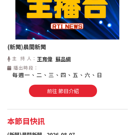
(新聞)晨間新聞
主 持 人：
王育偉
蘇品綱
播出時段：
每週一、二、三、四、五、六、日
前往 節目介紹
本節目快訊
(新聞)晨間新聞 - 2026-08-07