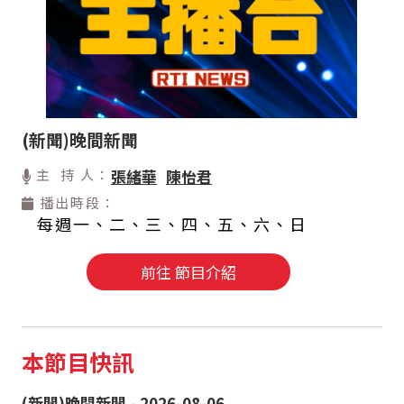
(新聞)晚間新聞
主 持 人：
張緒華
陳怡君
播出時段：
每週一、二、三、四、五、六、日
前往 節目介紹
本節目快訊
(新聞)晚間新聞 - 2026-08-06