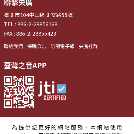
聯繫央廣
臺北市104中山區北安路55號
TEL : 886-2-28856168
FAX : 886-2-28855423
聯絡我們
採購公告
訂閱電子報
央廣社群
臺灣之音APP
為提供您更好的網站服務，本網站使用
© 2024財團法人中央廣播電臺 版權所有