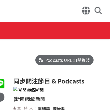
Podcasts URL 訂閱複製
同步關注節目 & Podcasts
(新聞)晚間新聞
主 持 人：
張緒華
陳怡君