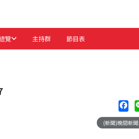
總覽
主持群
節目表
7
(新聞)晚間新聞