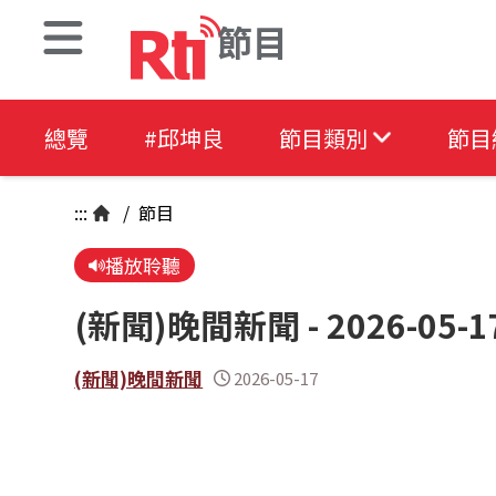
節目
總覽
#邱坤良
節目類別
節目
:::
/
節目
播放聆聽
(新聞)晚間新聞 - 2026-05-1
(新聞)晚間新聞
2026-05-17