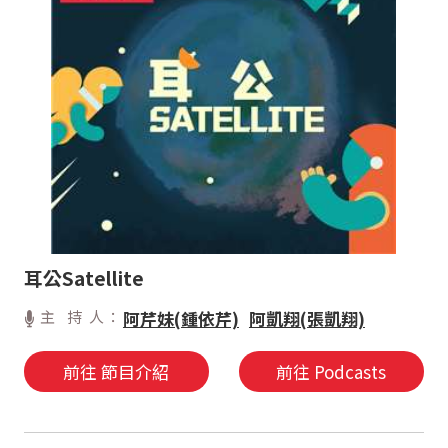
耳公Satellite
主 持 人：
阿芹妹(鍾依芹)
阿凱翔(張凱翔)
前往 節目介紹
前往 Podcasts