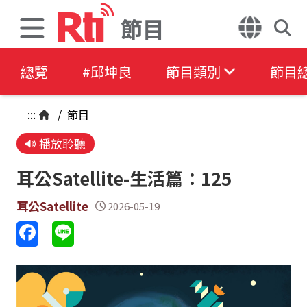
節目
總覽
#邱坤良
節目類別
節目
:::
/
節目
播放聆聽
耳公Satellite-生活篇：125
耳公Satellite
2026-05-19