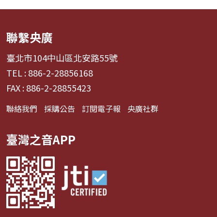
聯繫央廣
臺北市104中山區北安路55號
TEL : 886-2-28856168
FAX : 886-2-28855423
聯絡我們
採購公告
訂閱電子報
央廣社群
臺灣之音APP