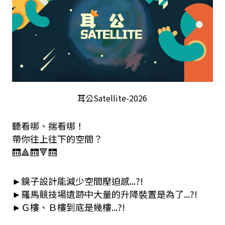
耳公Satellite-2026
聽看哪、揣看哪！
帶你往上往下的空間？
🛗🔺🛗🔻🛗
►鏡子設計能減少空間壓迫感...?!
►羅馬競技場遺跡中大量的升降裝置是為了...?!
►Ｇ樓、Ｂ樓到底是幾樓...?!