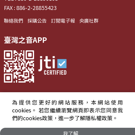
FAX : 886-2-28855423
聯絡我們
採購公告
訂閱電子報
央廣社群
臺灣之音APP
為提供您更好的網站服務，本網站使用
© 2024財團法人中央廣播電臺 版權所有
cookies。
若您繼續瀏覽網頁即表示您同意我
們的cookies政策，進一步了解隱私權政策。
資通安全政策聲明
服務條款
隱私權條款
我了解