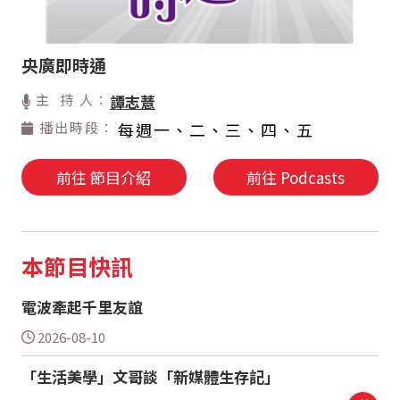
央廣即時通
主 持 人：
譚志薏
播出時段：
每週一、二、三、四、五
前往 節目介紹
前往 Podcasts
本節目快訊
電波牽起千里友誼
2026-08-10
「生活美學」文哥談「新媒體生存記」