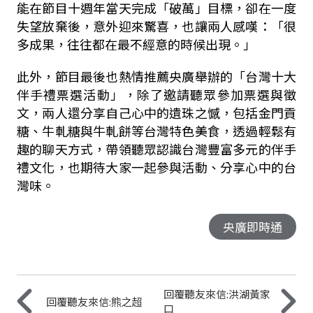
能在節目十週年當天完成「破萬」目標，卻在一度
失望放棄後，意外迎來驚喜，也讓兩人感嘆：「很
多成果，往往都在最不經意的時候出現。」
此外，節目最後也熱情推薦央廣舉辦的「台灣十大
伴手禮票選活動」，除了邀請聽眾參加票選與徵
文，兩人還分享自己心中的遺珠之憾，包括金門貢
糖、牛軋糖與牛軋餅等台灣特色美食，透過輕鬆有
趣的聊天方式，帶領聽眾認識台灣豐富多元的伴手
禮文化，也期待大家一起參與活動、分享心中的台
灣味。
央廣即時通
回覆聽友來信:洪湖黃家
回覆聽友來信:熊之超
口