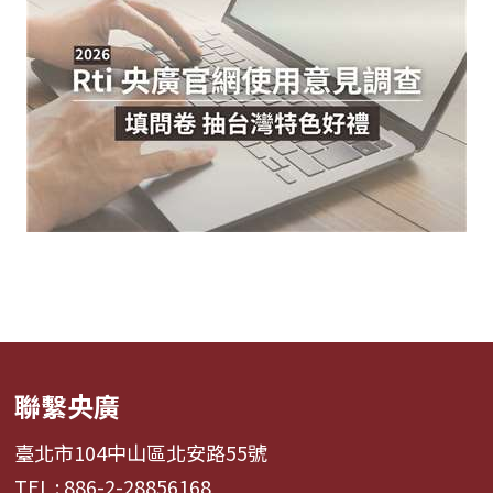
聯繫央廣
臺北市104中山區北安路55號
TEL : 886-2-28856168