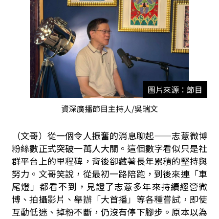
圖片來源：節目
資深廣播節目主持人/吳瑞文
（文哥）從一個令人振奮的消息聊起
——志薏
微博
粉絲數正式突破一萬人大關。這個數字看似只是社
群平台上的里程碑，背後卻藏著長年累積的堅持與
努力。文哥笑說，從最初一路陪跑，到後來連「車
尾燈」都看不到，見證了志薏多年來持續經營微
博、拍攝影片、舉辦「大首播」等各種嘗試，即使
互動低迷、掉粉不斷，仍沒有停下腳步。原本以為