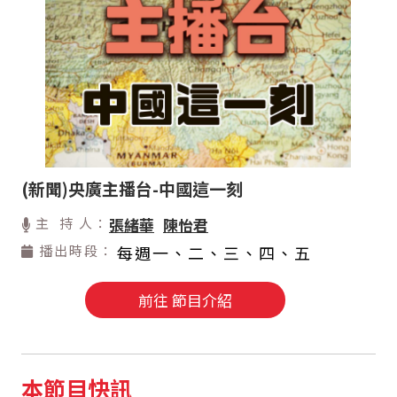
(新聞)央廣主播台-中國這一刻
主 持 人：
張緒華
陳怡君
播出時段：
每週一、二、三、四、五
前往 節目介紹
本節目快訊