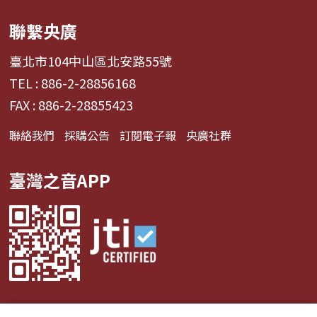
聯繫央廣
臺北市104中山區北安路55號
TEL : 886-2-28856168
FAX : 886-2-28855423
聯絡我們
採購公告
訂閱電子報
央廣社群
臺灣之音APP