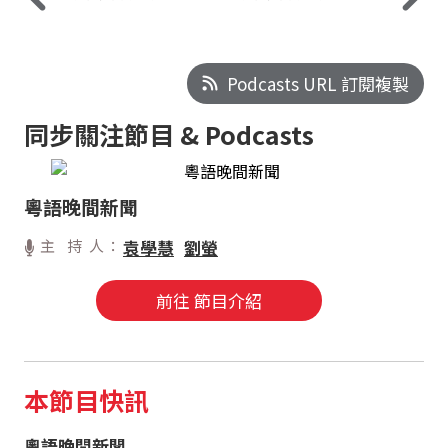
Podcasts URL 訂閱複製
同步關注節目 & Podcasts
粵語晚間新聞
主 持 人：
袁學慧
劉螢
前往 節目介紹
本節目快訊
粵語晚間新聞