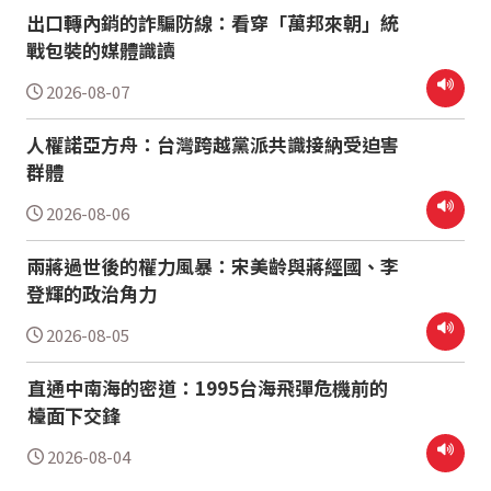
出口轉內銷的詐騙防線：看穿「萬邦來朝」統
戰包裝的媒體識讀
2026-08-07
人權諾亞方舟：台灣跨越黨派共識接納受迫害
群體
2026-08-06
兩蔣過世後的權力風暴：宋美齡與蔣經國、李
登輝的政治角力
2026-08-05
直通中南海的密道：1995台海飛彈危機前的
檯面下交鋒
2026-08-04