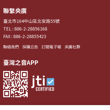
聯繫央廣
臺北市104中山區北安路55號
TEL : 886-2-28856168
FAX : 886-2-28855423
聯絡我們
採購公告
訂閱電子報
央廣社群
臺灣之音APP