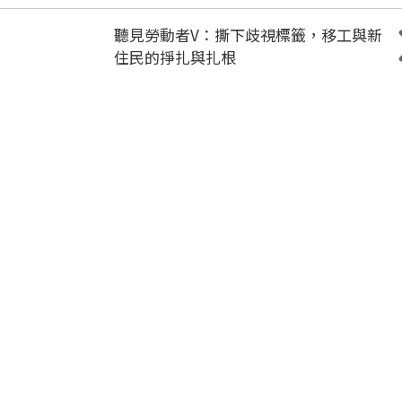
聽見勞動者V：撕下歧視標籤，移工與新
住民的掙扎與扎根