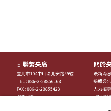
聯繫央廣
關於
:::
臺北市104中山區北安路55號
最新消
TEL : 886-2-28856168
採購公
FAX : 886-2-28855423
人力招
聯絡我們
國家廣