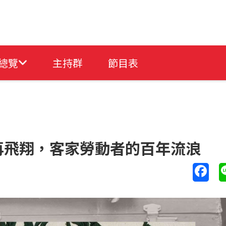
總覽
主持群
節目表
再飛翔，客家勞動者的百年流浪