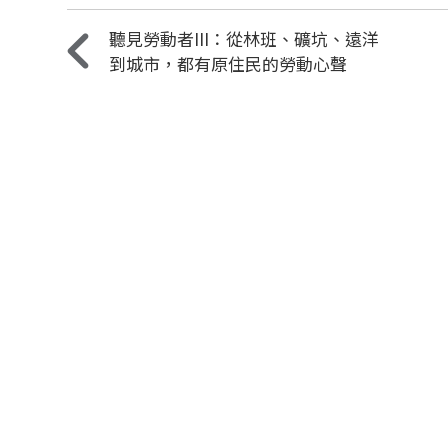
聽見勞動者III：從林班、礦坑、遠洋
到城市，都有原住民的勞動心聲