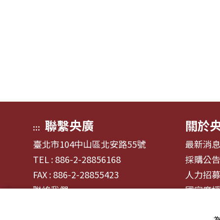
聯繫央廣
關於
:::
臺北市104中山區北安路55號
最新消
TEL : 886-2-28856168
採購公
FAX : 886-2-28855423
人力招
聯絡我們
國家廣
為