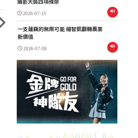
攝影大獎四項殊榮
2026-07-15
一支蓮藕的無限可能 楊智凱翻轉農業
新價值
2026-07-08