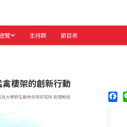
總覽
主持群
節目表
猛禽棲架的創新行動
科技大學野生動物保育研究所 助理教授