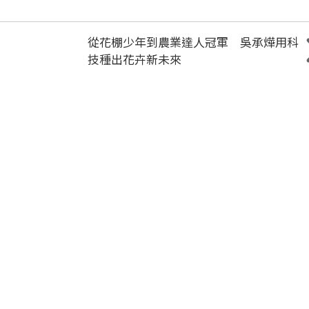
從花棚少年到農業達人冠軍 吳承燁用科
技種出花卉新未來