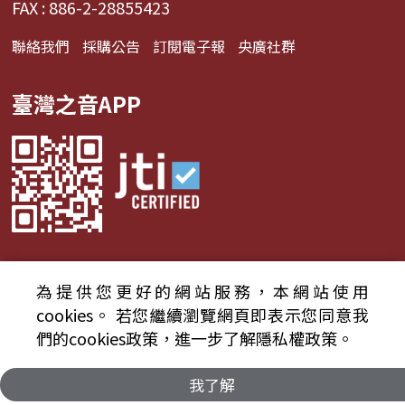
FAX : 886-2-28855423
聯絡我們
採購公告
訂閱電子報
央廣社群
臺灣之音APP
為提供您更好的網站服務，本網站使用
© 2024財團法人中央廣播電臺 版權所有
cookies。
若您繼續瀏覽網頁即表示您同意我
們的cookies政策，進一步了解隱私權政策。
資通安全政策聲明
服務條款
隱私權條款
我了解