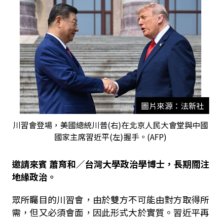
圖片來源：法新社
川習會登場，美國總統川普(右)在北京人民大會堂與中國
國家主席習近平(左)握手。(AFP)
邀請來賓 蕭育和／台灣大學政治學博士，長期關注
地緣政治。
眾所矚目的川習會，由於雙方不可能由對方取得所
需，但又必須會面，因此形式大於實質。習近平再