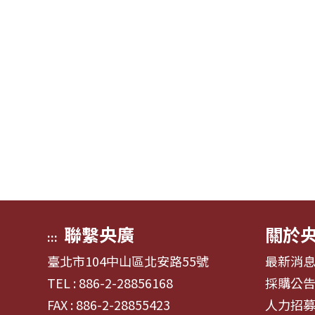
聯繫央廣
關於
:::
臺北市104中山區北安路55號
最新消
TEL : 886-2-28856168
採購公
FAX : 886-2-28855423
人力招