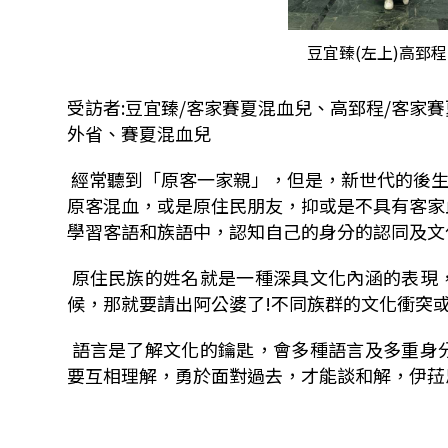
豆宜臻(左上)高郅程
受訪者
:
豆宜臻
/
客家賽夏混血兒、高郅程
/
客家賽
外省、賽夏混血兒
經常聽到「原客一家親」，但是，新世代的後
原客混血，或是原住民朋友，抑或是不具有客家
學習客語和族語中，認知自己的身分的認同及文
原住民族的姓名就是一種深具文化內涵的表現
候，那就要請出阿公婆了
!
不同族群的文化衝突
語言是了解文化的鑰匙，會多種語言及多重身
要互相理解，勇於面對過去，才能談和解，伊菈