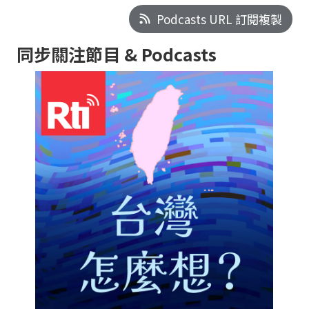
Podcasts URL 訂閱複製
同步關注節目 & Podcasts