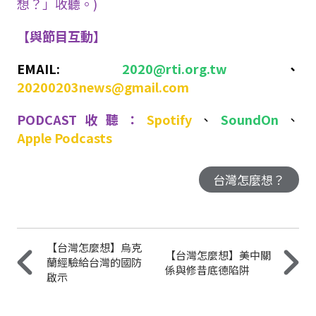
想？」收聽。)
【與節目互動】
EMAIL:
2020@rti.org.tw
、
20200203news@gmail.com
PODCAST收聽：
Spotify
、
SoundOn
、
Apple Podcasts
台灣怎麼想？
【台灣怎麼想】烏克
【台灣怎麼想】美中關
蘭經驗給台灣的國防
係與修昔底德陷阱
啟示