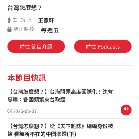
台灣怎麼想？
主 持 人：
王家軒
播出時段：
每週五
前往 節目介紹
前往 Podcasts
本節目快訊
【台灣怎麼想？】台海問題高度國際化！沈有
忠曝：各國頻繁來台取經
2026-08-07
【台灣怎麼想？】從《天下雜誌》總編身份被
盜 看無所不在的中國滲透(下)