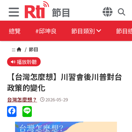
節目
總覽
#邱坤良
節目類別
節目
:::
/
節目
播放聆聽
【台灣怎麼想】川習會後川普對台
政策的變化
台灣怎麼想？
2026-05-29