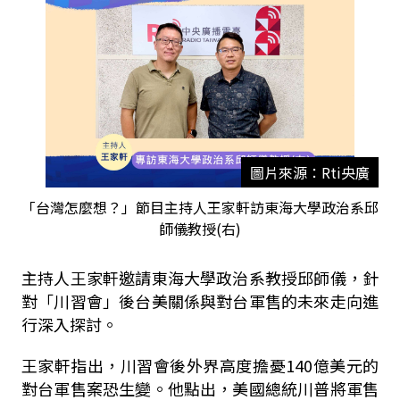
圖片來源：Rti央廣
「台灣怎麼想？」節目主持人王家軒訪東海大學政治系邱
師儀教授(右)
主持人王家軒邀請東海大學政治系教授邱師儀，針
對「川習會」後台美關係與對台軍售的未來走向進
行深入探討。
王家軒指出，川習會後外界高度擔憂140億美元的
對台軍售案恐生變。他點出，美國總統川普將軍售