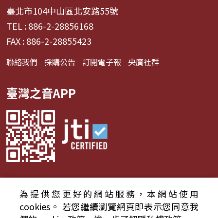
臺北市104中山區北安路55號
TEL : 886-2-28856168
FAX : 886-2-28855423
聯絡我們
採購公告
訂閱電子報
央廣社群
臺灣之音APP
為提供您更好的網站服務，本網站使用
© 2024財團法人中央廣播電臺 版權所有
cookies。
若您繼續瀏覽網頁即表示您同意我