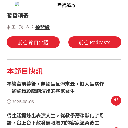
哲哲稱奇
主 持 人：
徐哲緯
前往 節目介紹
前往 Podcasts
本節目快訊
不管台前幕後，無論生旦淨末丑，把人生當作
一齣齣精彩戲劇演出的客家女生
2026-08-06
從生活提煉出表演人生，從教學潛移默化了母
語，台上台下散發無限魅力的客家溫柔後生