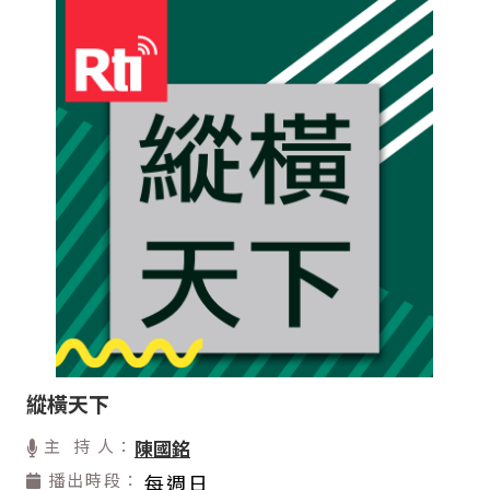
縱橫天下
主 持 人：
陳國銘
播出時段：
每週日