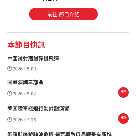
前往 節目介紹
本節目快訊
中國試射潛射彈道飛彈
2026-08-09
國軍演訓三部曲
2026-08-02
美國陸軍棧道行動計劃演習
2026-07-26
俄羅斯爆發缺油危機 是否導致俄烏戰爭有新進