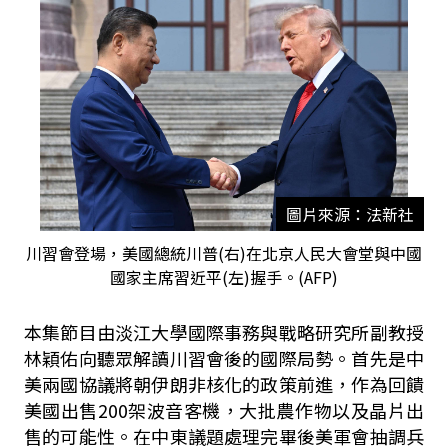
圖片來源：法新社
川習會登場，美國總統川普(右)在北京人民大會堂與中國
國家主席習近平(左)握手。(AFP)
本集節目由淡江大學國際事務與戰略研究所副教授
林穎佑向聽眾解讀川習會後的國際局勢。首先是中
美兩國協議將朝伊朗非核化的政策前進，作為回饋
美國出售200架波音客機，大批農作物以及晶片出
售的可能性。在中東議題處理完畢後美軍會抽調兵