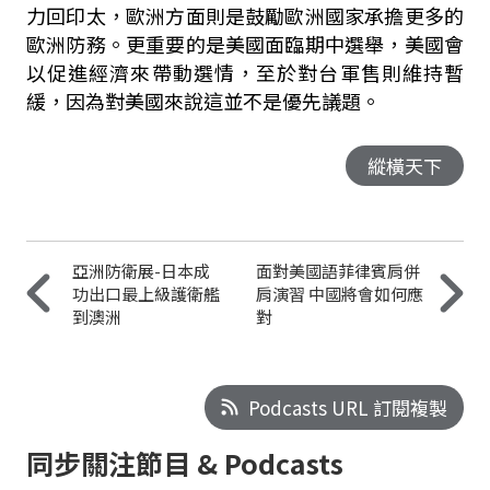
力回印太，歐洲方面則是鼓勵歐洲國家承擔更多的
歐洲防務。更重要的是美國面臨期中選舉，美國會
以促進經濟來帶動選情，至於對台軍售則維持暫
緩，因為對美國來說這並不是優先議題。
縱橫天下
亞洲防衛展-日本成
面對美國語菲律賓肩併
功出口最上級護衛艦
肩演習 中國將會如何應
到澳洲
對
Podcasts URL 訂閱複製
同步關注節目 & Podcasts