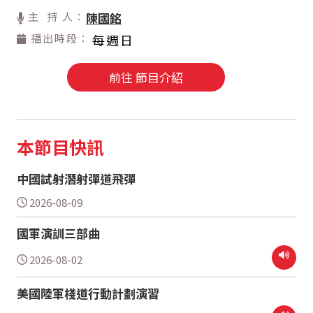
主 持 人：
陳國銘
播出時段：
每週日
前往 節目介紹
本節目快訊
中國試射潛射彈道飛彈
2026-08-09
國軍演訓三部曲
2026-08-02
美國陸軍棧道行動計劃演習