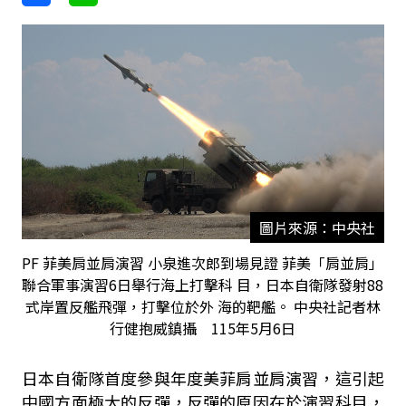
圖片來源：中央社
PF 菲美肩並肩演習 小泉進次郎到場見證 菲美「肩並肩」
聯合軍事演習6日舉行海上打擊科 目，日本自衛隊發射88
式岸置反艦飛彈，打擊位於外 海的靶艦。 中央社記者林
行健抱威鎮攝 115年5月6日
日本自衛隊首度參與年度美菲肩並肩演習，這引起
中國方面極大的反彈，反彈的原因在於演習科目，