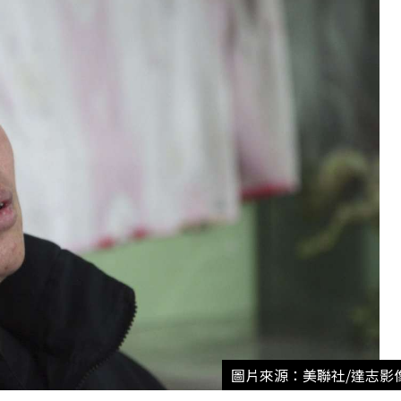
圖片來源：美聯社/達志影