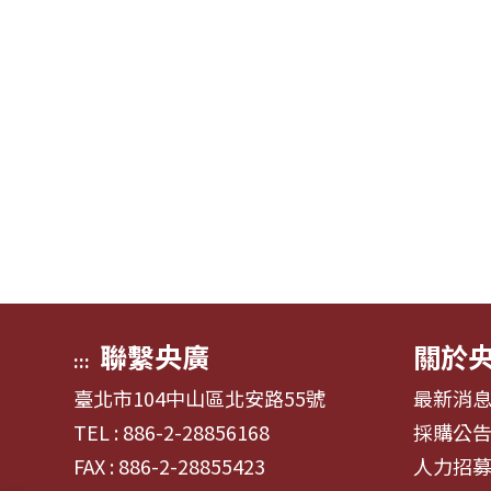
聯繫央廣
關於
:::
臺北市104中山區北安路55號
最新消
TEL : 886-2-28856168
採購公
FAX : 886-2-28855423
人力招