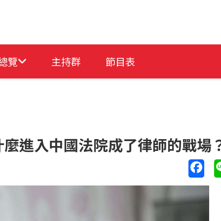
總覽
主持群
節目表
什麼進入中國法院成了律師的戰場