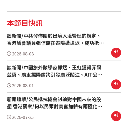
本節目快訊
談新聞/中共發佈關於出境入境管理的規定、
香港議會議員張信燕在泰險遭遣返，成功抵達
溫哥華 誰聽境外廣播/訪10年外逃終於成功的
2026-08-08
董廣平先生
談新聞/中國旅外數學家鄧煜、王虹獲得菲爾
茲獎、廣東揭陽虐狗引發廣泛關注、AIT公佈
美台航艦編隊航行照片、陸配周滿芝被刑判8
2026-08-01
年並將註銷台灣身分 台灣文化史/18集：民主
選舉與省籍問題
新聞追擊/公民抵抗協會討論對中國未來的設
想 香港觀察/何以民眾對高官加薪有兩極化看
法？
2026-07-25