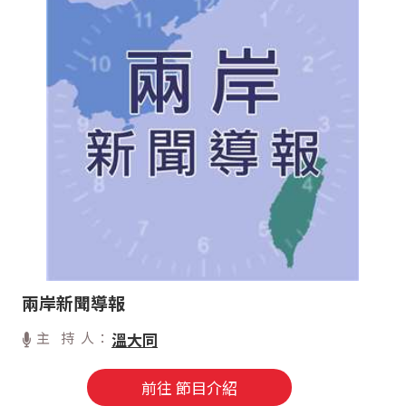
兩岸新聞導報
主 持 人：
溫大同
前往 節目介紹