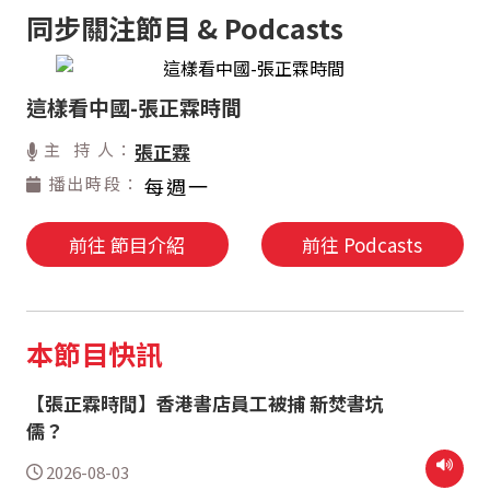
同步關注節目 & Podcasts
這樣看中國-張正霖時間
主 持 人：
張正霖
播出時段：
每週一
前往 節目介紹
前往 Podcasts
本節目快訊
【張正霖時間】香港書店員工被捕 新焚書坑
儒？
2026-08-03