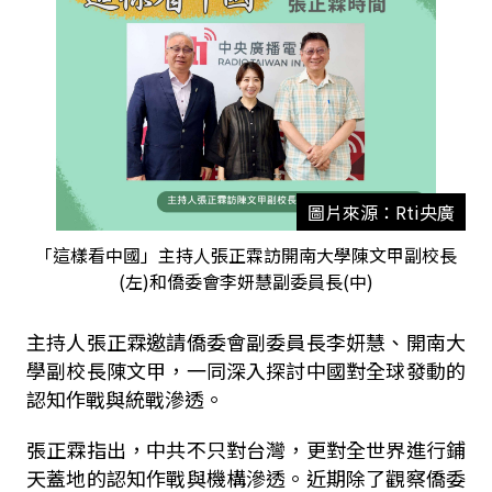
圖片來源：Rti央廣
「這樣看中國」主持人張正霖訪開南大學陳文甲副校長
(左)和僑委會李妍慧副委員長(中)
主持人張正霖邀請僑委會副委員長李妍慧、開南大
學副校長陳文甲，一同深入探討中國對全球發動的
認知作戰與統戰滲透。
張正霖指出，中共不只對台灣，更對全世界進行鋪
天蓋地的認知作戰與機構滲透。近期除了觀察僑委