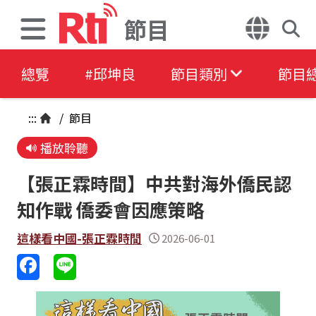
節目
總覽
#邱坤良
節目類別
節目
:::
/
節目
播放聆聽
【張正霖時間】中共對海外僑民認
知作戰 僑委會因應策略
這樣看中國-張正霖時間
2026-06-01