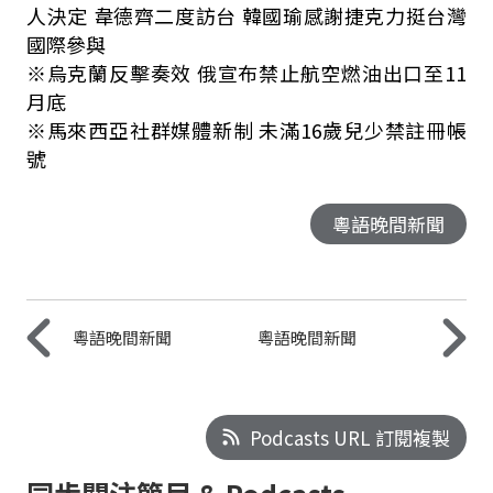
人決定 韋德齊二度訪台 韓國瑜感謝捷克力挺台灣
國際參與
※烏克蘭反擊奏效 俄宣布禁止航空燃油出口至11
月底
※馬來西亞社群媒體新制 未滿16歲兒少禁註冊帳
號
粵語晚間新聞
粵語晚間新聞
粵語晚間新聞
Podcasts URL 訂閱複製
同步關注節目 & Podcasts