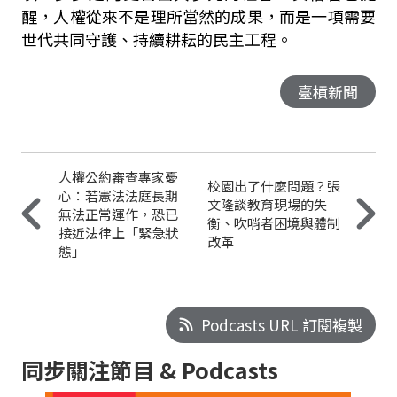
醒，人權從來不是理所當然的成果，而是一項需要
世代共同守護、持續耕耘的民主工程。
臺槓新聞
人權公約審查專家憂
校園出了什麼問題？張
心：若憲法法庭長期
文隆談教育現場的失
無法正常運作，恐已
衡、吹哨者困境與體制
接近法律上「緊急狀
改革
態」
Podcasts URL 訂閱複製
同步關注節目 & Podcasts