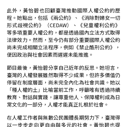
此外，黃怡碧也回顧臺灣推動國際人權公約的歷
程。她點出，包括《兩公約》、《消除對婦女一切
形式歧視公約》（CEDAW）、《兒童權利公約》
等多項重要人權公約，都是透過國內立法方式取得
法律效力。然而，至今仍有部分重要國際人權公約
尚未完成相關立法程序，例如《禁止酷刑公約》，
便因政治與社會因素而遲遲未能推進。
節目最後，黃怡碧分享自己近年的反思。她坦言，
臺灣的人權發展雖然取得不少成果，但許多價值仍
停留在制度層面，尚未完全內化為社會共識。她以
「種人權的土」比喻當前工作，呼籲唯有透過持續
教育、對話與實踐，讓尊重他人、保障權利成為日
常文化的一部分，人權才能真正扎根於社會。
在人權工作者與無數公民團體長期努力下，臺灣得
以一步步走向更自由與多元的社會。黃怡碧也提