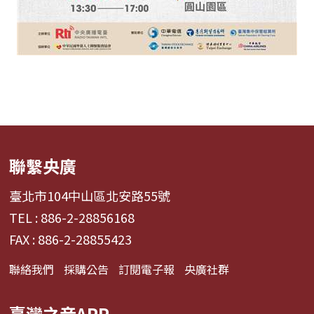
聯繫央廣
臺北市104中山區北安路55號
TEL : 886-2-28856168
FAX : 886-2-28855423
聯絡我們
採購公告
訂閱電子報
央廣社群
臺灣之音APP