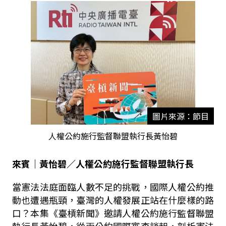
圖片來源：節目
人權公約施行監督聯盟執行長黃怡碧
來賓｜黃怡碧／人權公約施行監督聯盟執行長
當憲法法庭面臨人數不足的挑戰，國際人權公約推
動也遭遇瓶頸，臺灣的人權發展正站在什麼樣的路
口？本集《臺槓新聞》邀請人權公約施行監督聯盟
執行長黃怡碧，從兩公約國際審查談起，剖析憲法