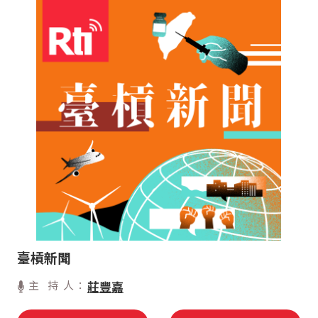
臺槓新聞
主 持 人：
莊豐嘉