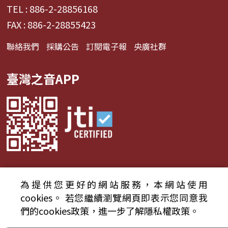
TEL : 886-2-28856168
FAX : 886-2-28855423
聯絡我們
採購公告
訂閱電子報
央廣社群
臺灣之音APP
為提供您更好的網站服務，本網站使用
© 2024財團法人中央廣播電臺 版權所有
cookies。
若您繼續瀏覽網頁即表示您同意我
們的cookies政策，進一步了解隱私權政策。
資通安全政策聲明
服務條款
隱私權條款